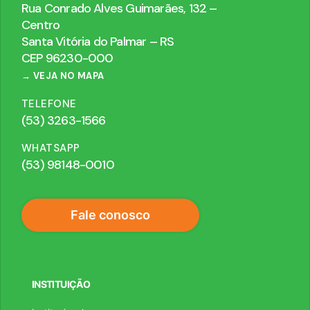
Rua Conrado Alves Guimarães, 132 –
Centro
Santa Vitória do Palmar – RS
CEP 96230-000
→ VEJA NO MAPA
TELEFONE
(53) 3263-1566
WHATSAPP
(53) 98148-0010
Fale conosco
INSTITUIÇÃO