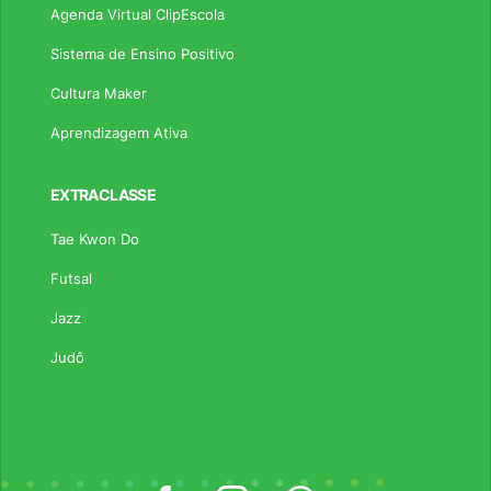
Agenda Virtual ClipEscola
Sistema de Ensino Positivo
Cultura Maker
Aprendizagem Ativa
EXTRACLASSE
Tae Kwon Do
Futsal
Jazz
Judô