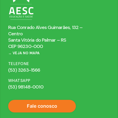
Rua Conrado Alves Guimarães, 132 –
Centro
Santa Vitória do Palmar – RS
CEP 96230-000
→ VEJA NO MAPA
TELEFONE
(53) 3263-1566
WHATSAPP
(53) 98148-0010
Fale conosco