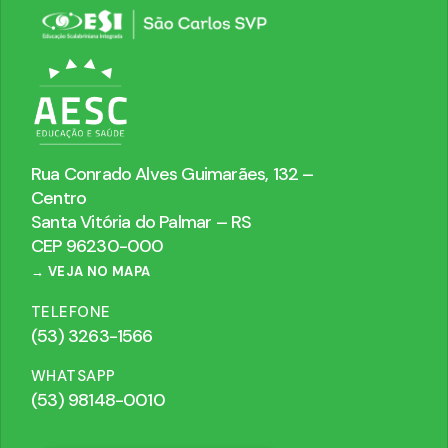
Rua Conrado Alves Guimarães, 132 –
Centro
Santa Vitória do Palmar – RS
CEP 96230-000
→ VEJA NO MAPA
TELEFONE
(53) 3263-1566
WHATSAPP
(53) 98148-0010