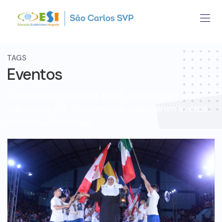
TAGS
Eventos
Lorem ipsum dolor sit amet, consectetur
adipiscing elit. Suspendisse varius enim in eros
elementum tristique.