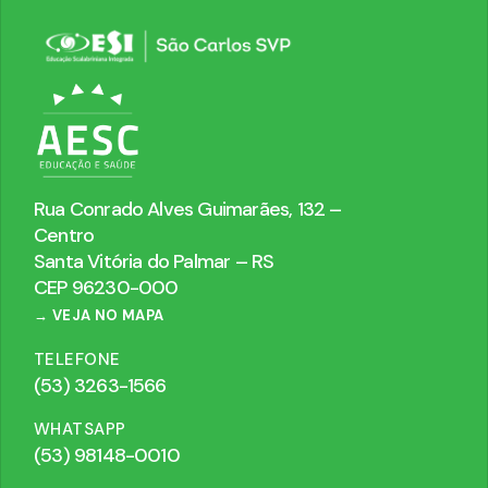
Rua Conrado Alves Guimarães, 132 –
Centro
Santa Vitória do Palmar – RS
CEP 96230-000
→ VEJA NO MAPA
TELEFONE
(53) 3263-1566
WHATSAPP
(53) 98148-0010